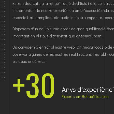
Estem dedicats a la rehabilitació d'edificis i a la constr
incrementant la nostra experiència amb l'execució d'obre
especialitats, ampliant dia a dia la nostra capacitat opera
Disposem d'un equip humà dotat de gran qualificació tècnic
important en el tipus d'activitat que desenvolupem.
Us convidem a entrar al nostre web. On tindrà l'ocasió de c
observar algunes de les nostres realitzacions i establir c
els seus encàrrecs.
+30
Anys d'experiènc
Experts en Rehabilitacions