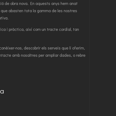
ucció de obra nova. En aquests anys hem anat
s que abasten tota la gamma de les nostres
tiva.
a i pràctica, així com un tracte cordial, tan
onèixer-nos, descobrir els serveis que li oferim,
ontacte amb nosaltres per ampliar dades, o rebre
ia