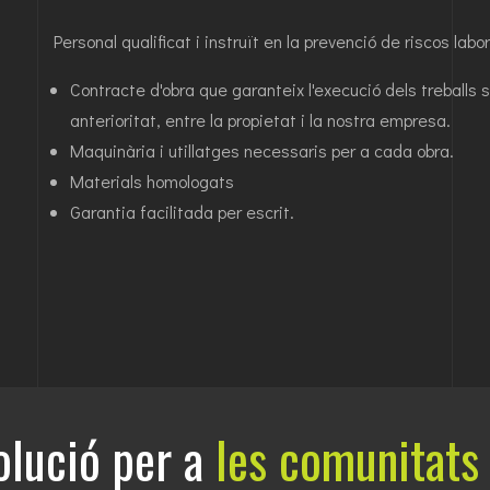
Personal qualificat i instruït en la prevenció de riscos lab
Contracte d'obra que garanteix l'execució dels treball
anterioritat, entre la propietat i la nostra empresa.
Maquinària i utillatges necessaris per a cada obra.
Materials homologats
Garantia facilitada per escrit.
olució per a
les comunitats