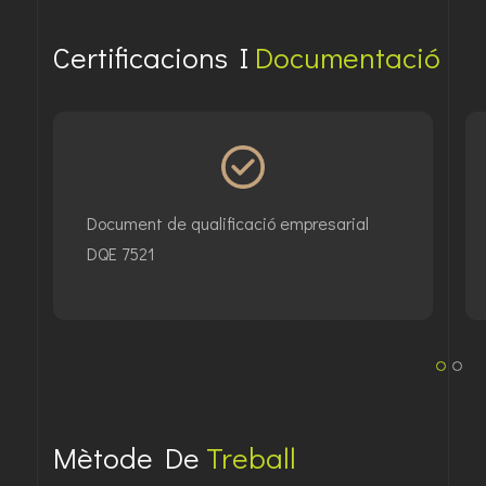
Certificacions I
Documentació
Document de qualificació empresarial
Assegu
DQE 7521
compan
Mètode De
Treball