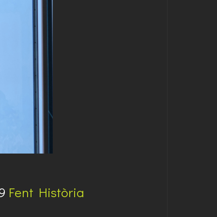
89
Fent Història